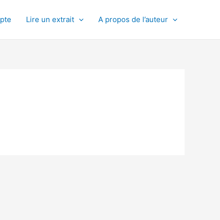
pte
Lire un extrait
A propos de l’auteur