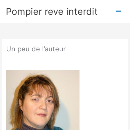
Aller
Pompier reve interdit
au
contenu
Un peu de l’auteur