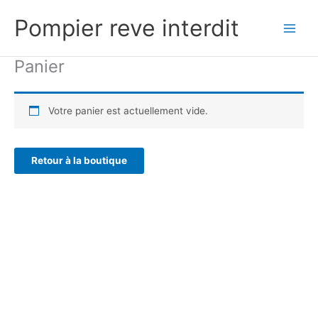
Aller
Pompier reve interdit
au
contenu
Panier
Votre panier est actuellement vide.
Retour à la boutique