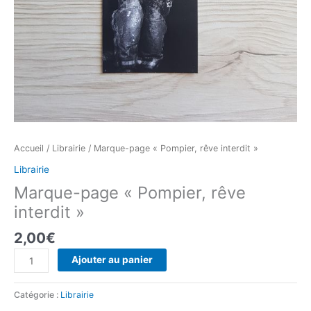
Accueil
/
Librairie
/ Marque-page « Pompier, rêve interdit »
Librairie
Marque-page « Pompier, rêve
interdit »
2,00
€
quantité
Ajouter au panier
de
Marque-
Catégorie :
Librairie
page