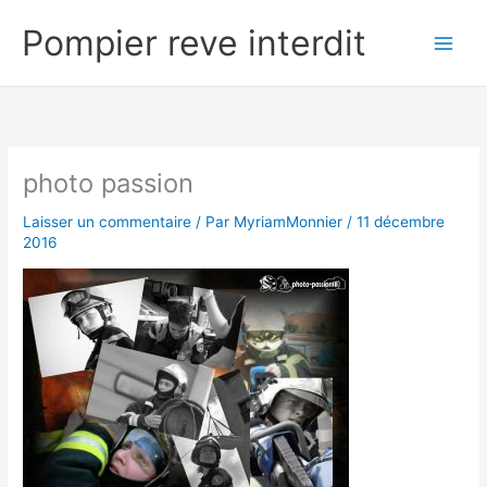
Aller
Pompier reve interdit
au
contenu
photo passion
Laisser un commentaire
/ Par
MyriamMonnier
/
11 décembre
2016