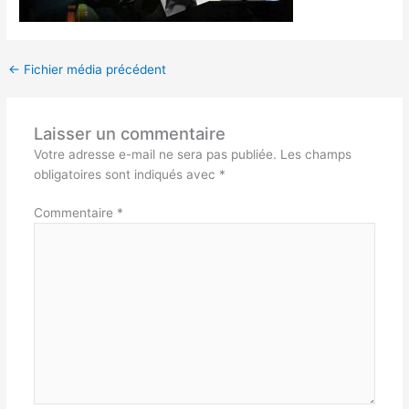
←
Fichier média précédent
Laisser un commentaire
Votre adresse e-mail ne sera pas publiée.
Les champs
obligatoires sont indiqués avec
*
Commentaire
*