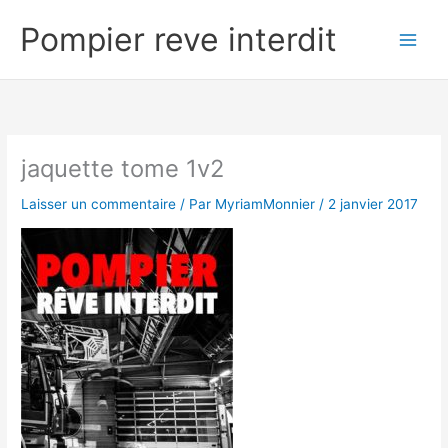
Aller
Pompier reve interdit
au
contenu
jaquette tome 1v2
Laisser un commentaire
/ Par
MyriamMonnier
/
2 janvier 2017