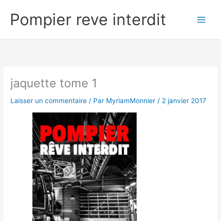
Aller
Pompier reve interdit
au
contenu
jaquette tome 1
Laisser un commentaire
/ Par
MyriamMonnier
/
2 janvier 2017