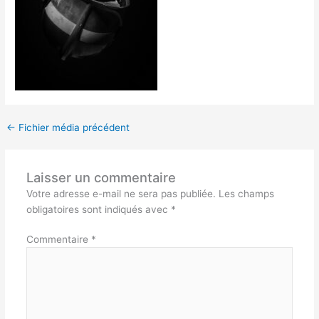
←
Fichier média précédent
Laisser un commentaire
Votre adresse e-mail ne sera pas publiée.
Les champs
obligatoires sont indiqués avec
*
Commentaire
*