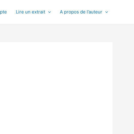
pte
Lire un extrait
A propos de l’auteur