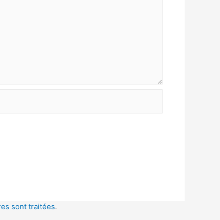
es sont traitées
.