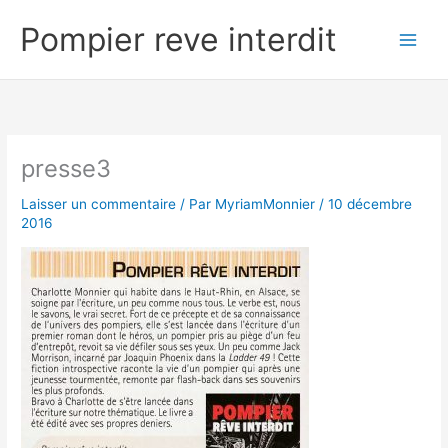
Aller
Pompier reve interdit
au
contenu
presse3
Laisser un commentaire
/ Par
MyriamMonnier
/
10 décembre
2016