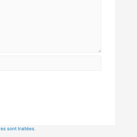
es sont traitées
.