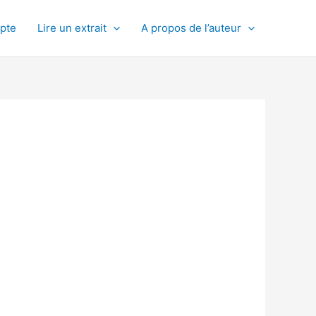
pte
Lire un extrait
A propos de l’auteur