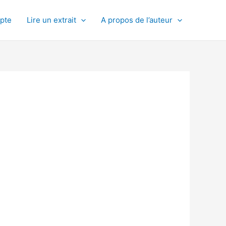
pte
Lire un extrait
A propos de l’auteur