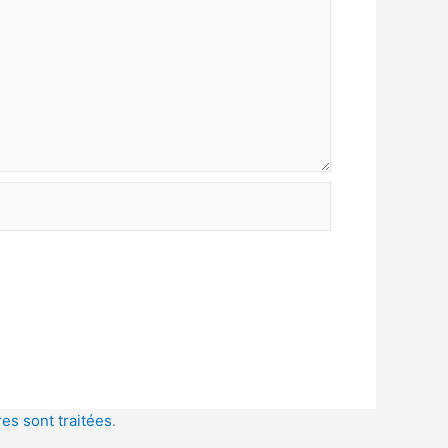
es sont traitées
.