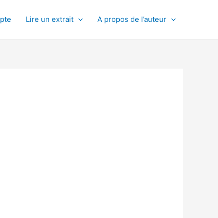
pte
Lire un extrait
A propos de l’auteur