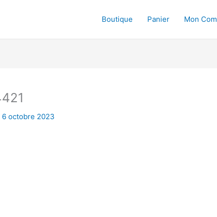
Boutique
Panier
Mon Com
4421
/
6 octobre 2023