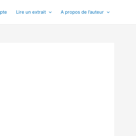
pte
Lire un extrait
A propos de l’auteur