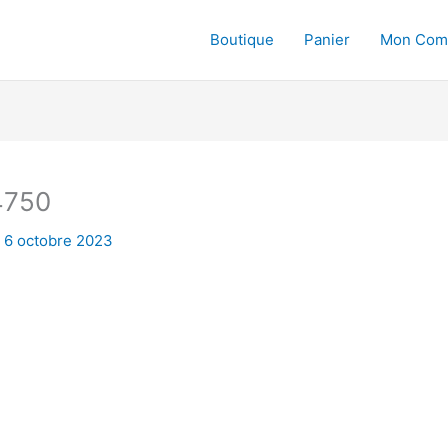
Boutique
Panier
Mon Com
4750
/
6 octobre 2023