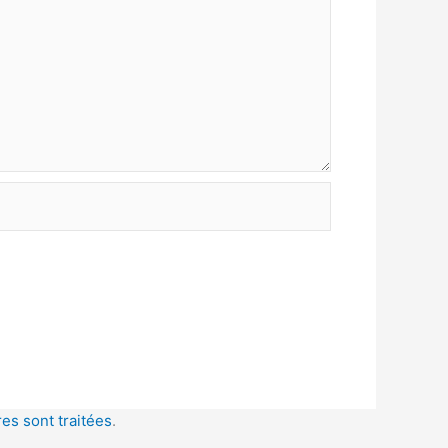
es sont traitées
.