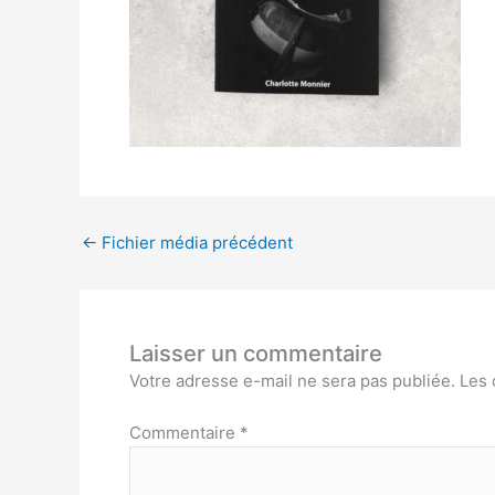
←
Fichier média précédent
Laisser un commentaire
Votre adresse e-mail ne sera pas publiée.
Les 
Commentaire
*