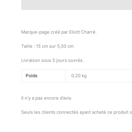
Description
Informations complémentaires
Avis
Marque-page créé par Eliott Charré.
Taille : 15 cm sur 5,50 cm
Livraison sous 5 jours ouvrés.
Poids
0,20 kg
Il n’y a pas encore d’avis.
Seuls les clients connectés ayant acheté ce produit ont